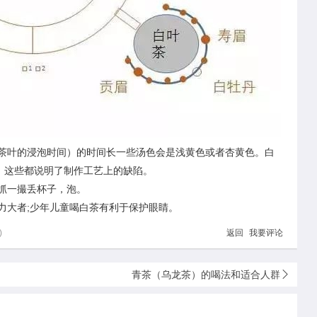
叶的浸泡时间）的时间长一些汤色会是浅黄色或者杏黄色。白
，这些都说明了制作工艺上的缺陷。
一撮丢杯子，泡。
大者;少年儿童喝白茶有利于保护眼睛。
)
返回
我要评论
青茶（乌龙茶）的喝法和适合人群