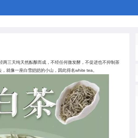
单
两三天纯天然酝酿而成，不经任何微发酵，不促进也不抑制茶
就像一座白雪皑皑的小山，因此得名white tea。