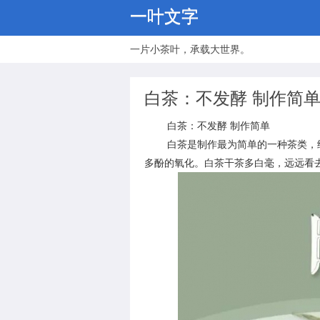
一叶文字
一片小茶叶，承载大世界。
白茶：不发酵 制作简
白茶：不发酵 制作简单
白茶是制作最为简单的一种茶类，经
多酚的氧化。白茶干茶多白毫，远远看去，