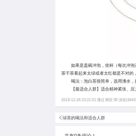
如果是盖碗冲泡，坐杯（每次冲泡茶
茶干茶看起来太绿或者太红都是不对的
喝法：泡白茶很简单，选用沸水，抓
【最适合人群】适合精神紧张、压力

2019-12-26 23:21:02 通过 网页
浏览(3840
绿茶的喝法和适合人群
共有0条评论！